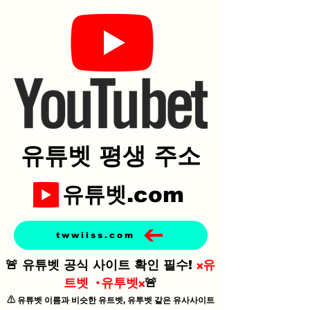
​유튜벳 평생 주소
유튜벳.com
twwiiss.com
🚨 유튜벳 공식 사이트 확인 필수!
유
❌
트벳 · 유투벳
🚨
❌
⚠ 유튜벳 이름과 비슷한 유트벳, 유투벳 같은 유사사이트